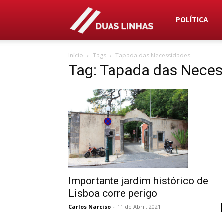
Duas
POLÍTICA
Início
Tags
Tapada das Necessidades
Linhas
Tag: Tapada das Nece
Importante jardim histórico de
Lisboa corre perigo
Carlos Narciso
-
11 de Abril, 2021