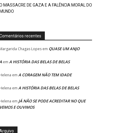
O MASSACRE DE GAZA E A FALÊNCIA MORAL DO
MUNDO
Comentários recentes
QUASE UM ANJO
Margarida Chagas Lopes
em
A
A HISTÓRIA DAS BELAS DE BELAS
em
A CORAGEM NÃO TEM IDADE
Helena
em
A HISTÓRIA DAS BELAS DE BELAS
Helena
em
JÁ NÃO SE PODE ACREDITAR NO QUE
Helena
em
VEMOS E OUVIMOS
Arquivo