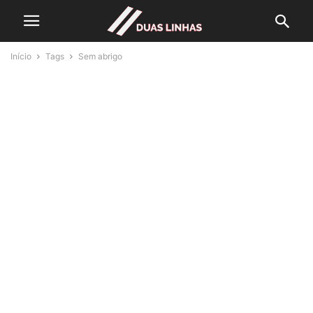
Início
Tags
Sem abrigo