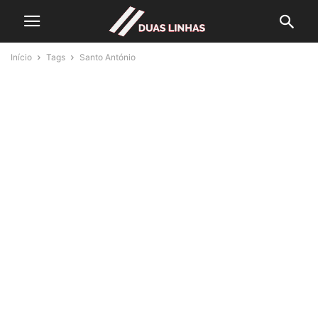
Início
Tags
Santo António