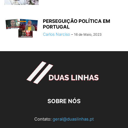
PERSEGUIÇÃO POLÍTICA EM
PORTUGAL
Carlos Narciso
-
16 de Maio, 2023
SOBRE NÓS
Contato:
geral@duaslinhas.pt