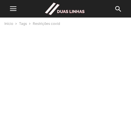
Início
Tags
Restrições covid