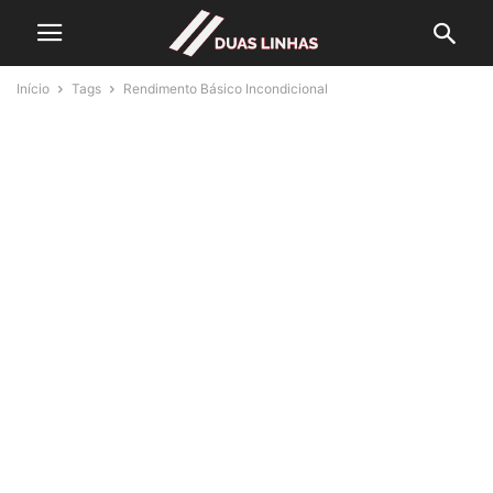
Início
Tags
Rendimento Básico Incondicional