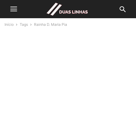
Início
Tags
Rainha D. Maria Pia