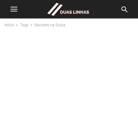
Início
Tags
Racismo na Suiça