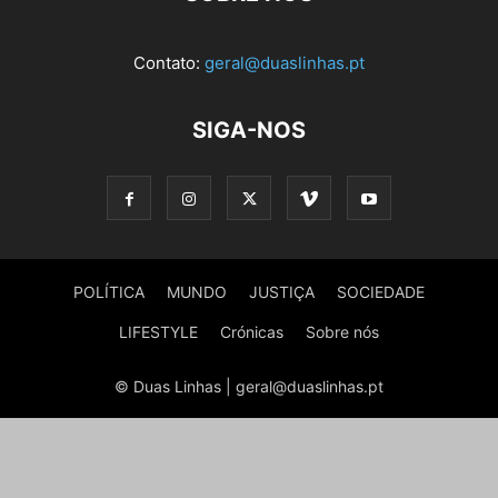
Contato:
geral@duaslinhas.pt
SIGA-NOS
POLÍTICA
MUNDO
JUSTIÇA
SOCIEDADE
LIFESTYLE
Crónicas
Sobre nós
© Duas Linhas | geral@duaslinhas.pt