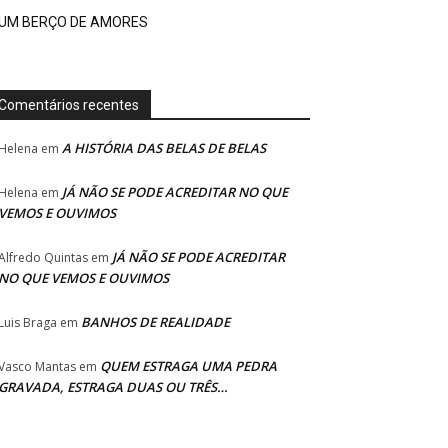
UM BERÇO DE AMORES
Comentários recentes
A HISTÓRIA DAS BELAS DE BELAS
Helena
em
JÁ NÃO SE PODE ACREDITAR NO QUE
Helena
em
VEMOS E OUVIMOS
JÁ NÃO SE PODE ACREDITAR
Alfredo Quintas
em
NO QUE VEMOS E OUVIMOS
BANHOS DE REALIDADE
Luis Braga
em
QUEM ESTRAGA UMA PEDRA
Vasco Mantas
em
GRAVADA, ESTRAGA DUAS OU TRÊS…