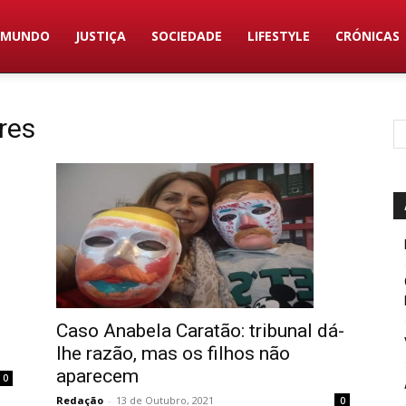
MUNDO
JUSTIÇA
SOCIEDADE
LIFESTYLE
CRÓNICAS
res
Caso Anabela Caratão: tribunal dá-
lhe razão, mas os filhos não
aparecem
0
Redação
-
13 de Outubro, 2021
0