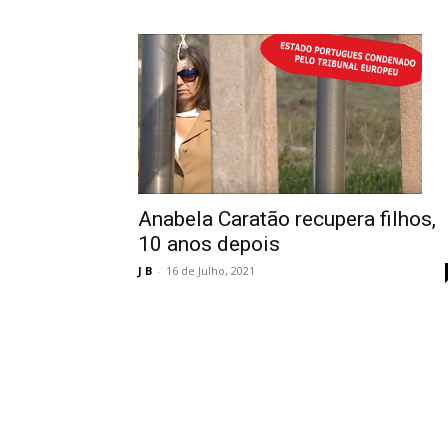
Anabela Caratão recupera filhos,
10 anos depois
J B
-
16 de Julho, 2021