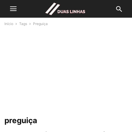
Início
Tags
Preguiça
preguiça