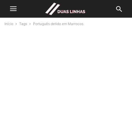
Início
Tags
Português detido em Marrocos