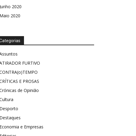
Junho 2020
Maio 2020
Categorias
Assuntos
ATIRADOR FURTIVO
CONTRA(o)TEMPO
CRÍTICAS E PROSAS
Crónicas de Opinião
Cultura
Desporto
Destaques
Economia e Empresas
Editorias