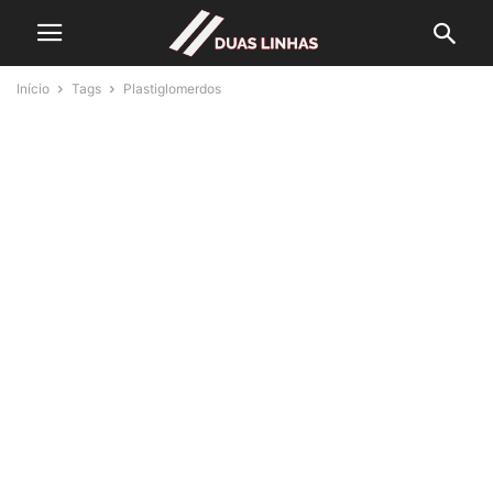
Início
Tags
Plastiglomerdos