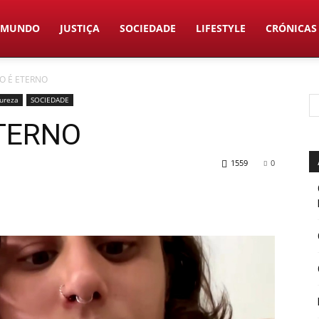
MUNDO
JUSTIÇA
SOCIEDADE
LIFESTYLE
CRÓNICAS
CO É ETERNO
ureza
SOCIEDADE
ETERNO
1559
0