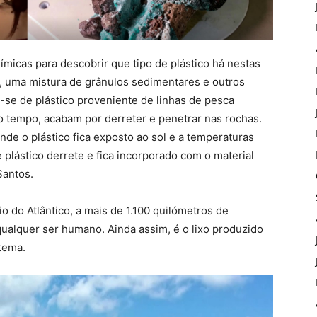
uímicas para descobrir que tipo de plástico há nestas
, uma mistura de grânulos sedimentares e outros
a-se de plástico proveniente de linhas de pesca
 tempo, acabam por derreter e penetrar nas rochas.
de o plástico fica exposto ao sol e a temperaturas
plástico derrete e fica incorporado com o material
Santos.
 do Atlântico, a mais de 1.100 quilómetros de
 qualquer ser humano. Ainda assim, é o lixo produzido
tema.