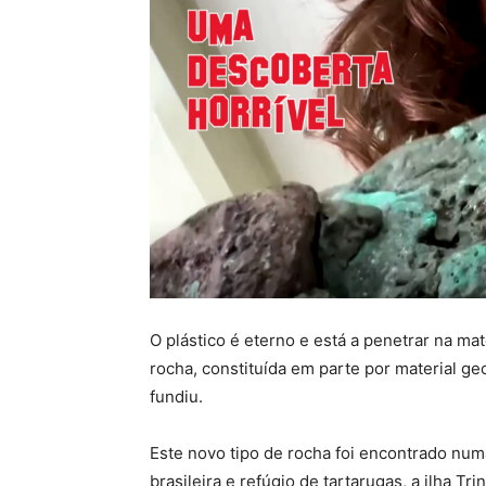
O plástico é eterno e está a penetrar na ma
rocha, constituída em parte por material ge
fundiu.
Este novo tipo de rocha foi encontrado numa
brasileira e refúgio de tartarugas, a ilha Tri