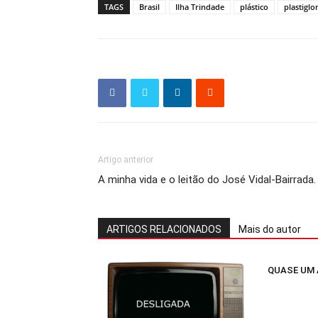
TAGS
Brasil
Ilha Trindade
plástico
plastigl
Artigo anterior
A minha vida e o leitão do José Vidal-Bairrada.
ARTIGOS RELACIONADOS
Mais do autor
QUASE UM