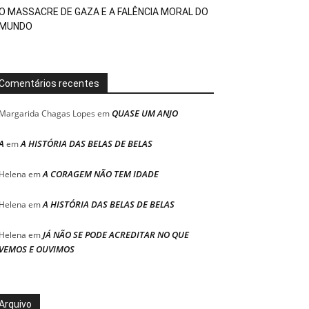
O MASSACRE DE GAZA E A FALÊNCIA MORAL DO
MUNDO
Comentários recentes
QUASE UM ANJO
Margarida Chagas Lopes
em
A
A HISTÓRIA DAS BELAS DE BELAS
em
A CORAGEM NÃO TEM IDADE
Helena
em
A HISTÓRIA DAS BELAS DE BELAS
Helena
em
JÁ NÃO SE PODE ACREDITAR NO QUE
Helena
em
VEMOS E OUVIMOS
Arquivo