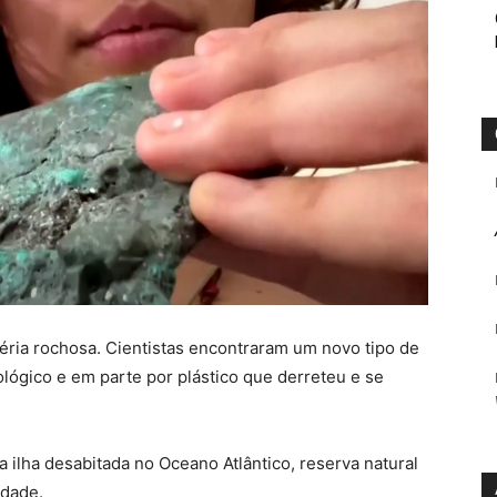
téria rochosa. Cientistas encontraram um novo tipo de
ológico e em parte por plástico que derreteu e se
 ilha desabitada no Oceano Atlântico, reserva natural
ndade.