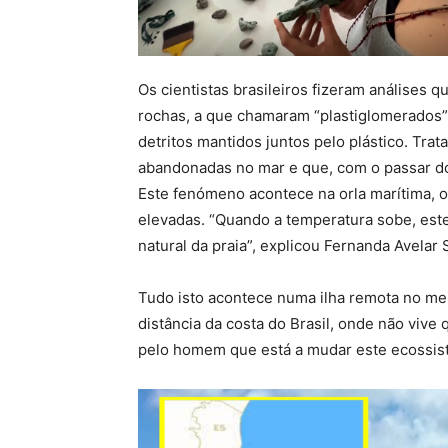
Os cientistas brasileiros fizeram análises q
rochas, a que chamaram “plastiglomerados”
detritos mantidos juntos pelo plástico. Trat
abandonadas no mar e que, com o passar do
Este fenómeno acontece na orla marítima, on
elevadas. “Quando a temperatura sobe, este 
natural da praia”, explicou Fernanda Avelar 
Tudo isto acontece numa ilha remota no meio
distância da costa do Brasil, onde não vive
pelo homem que está a mudar este ecossis