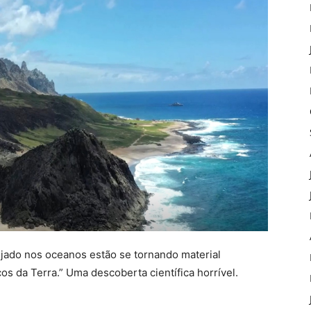
pejado nos oceanos estão se tornando material
s da Terra.” Uma descoberta científica horrível.