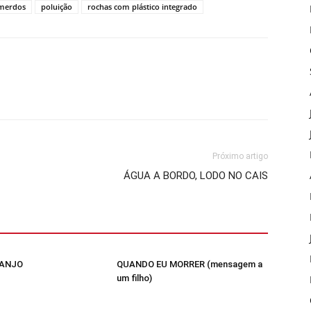
omerdos
poluição
rochas com plástico integrado
Próximo artigo
ÁGUA A BORDO, LODO NO CAIS
 ANJO
QUANDO EU MORRER (mensagem a
um filho)