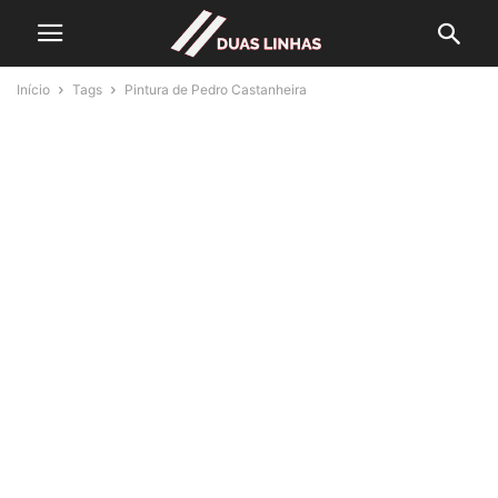
Início
Tags
Pintura de Pedro Castanheira