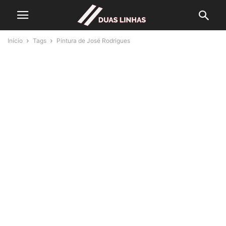
Início
Tags
Pintura de José Rodrigues