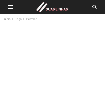
Início
Tags
Petróleo