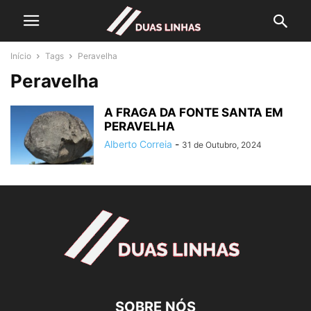
Início
Tags
Peravelha
Peravelha
A FRAGA DA FONTE SANTA EM
PERAVELHA
Alberto Correia
-
31 de Outubro, 2024
SOBRE NÓS