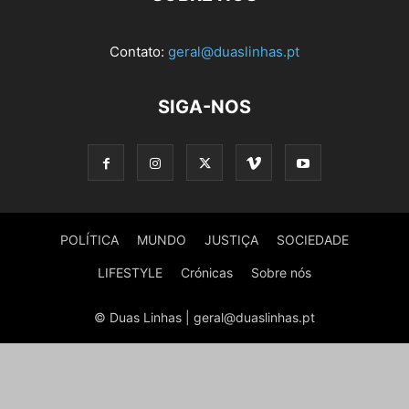
Contato:
geral@duaslinhas.pt
SIGA-NOS
POLÍTICA
MUNDO
JUSTIÇA
SOCIEDADE
LIFESTYLE
Crónicas
Sobre nós
© Duas Linhas | geral@duaslinhas.pt