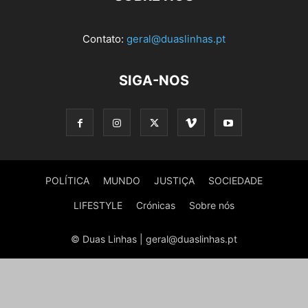
Contato:
geral@duaslinhas.pt
SIGA-NOS
POLÍTICA
MUNDO
JUSTIÇA
SOCIEDADE
LIFESTYLE
Crónicas
Sobre nós
© Duas Linhas | geral@duaslinhas.pt