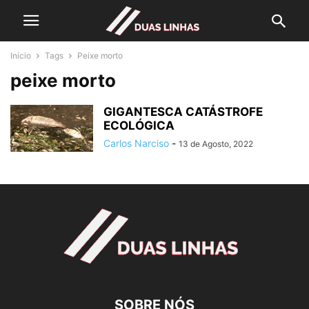
Início
Tags
Peixe morto
peixe morto
GIGANTESCA CATÁSTROFE
ECOLÓGICA
Carlos Narciso
-
13 de Agosto, 2022
SOBRE NÓS