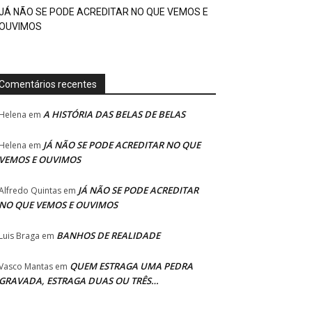
JÁ NÃO SE PODE ACREDITAR NO QUE VEMOS E
OUVIMOS
Comentários recentes
A HISTÓRIA DAS BELAS DE BELAS
Helena
em
JÁ NÃO SE PODE ACREDITAR NO QUE
Helena
em
VEMOS E OUVIMOS
JÁ NÃO SE PODE ACREDITAR
Alfredo Quintas
em
NO QUE VEMOS E OUVIMOS
BANHOS DE REALIDADE
Luis Braga
em
QUEM ESTRAGA UMA PEDRA
Vasco Mantas
em
GRAVADA, ESTRAGA DUAS OU TRÊS…