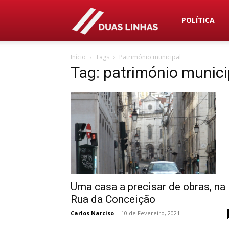
Duas
POLÍTICA
Início
Tags
Património municipal
Linhas
Tag: património munici
Uma casa a precisar de obras, na
Rua da Conceição
Carlos Narciso
-
10 de Fevereiro, 2021