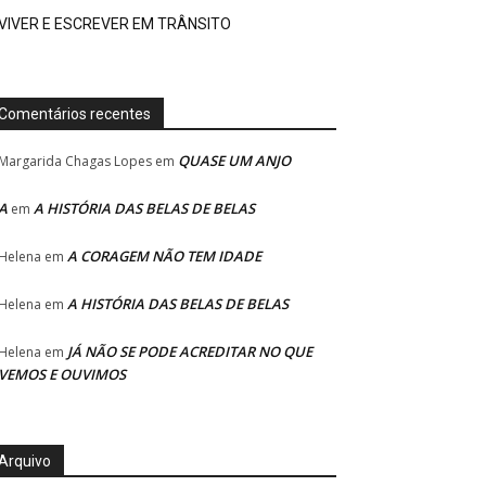
VIVER E ESCREVER EM TRÂNSITO
Comentários recentes
QUASE UM ANJO
Margarida Chagas Lopes
em
A
A HISTÓRIA DAS BELAS DE BELAS
em
A CORAGEM NÃO TEM IDADE
Helena
em
A HISTÓRIA DAS BELAS DE BELAS
Helena
em
JÁ NÃO SE PODE ACREDITAR NO QUE
Helena
em
VEMOS E OUVIMOS
Arquivo