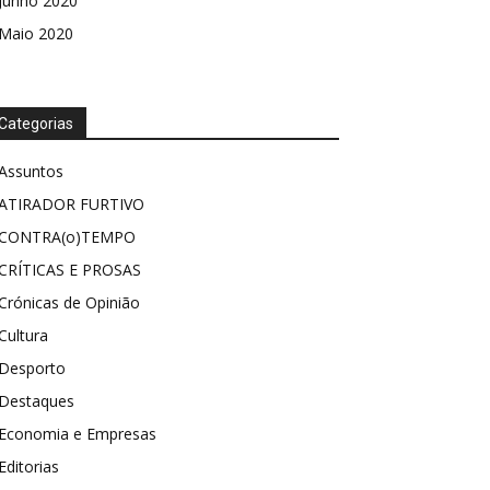
Junho 2020
Maio 2020
Categorias
Assuntos
ATIRADOR FURTIVO
CONTRA(o)TEMPO
CRÍTICAS E PROSAS
Crónicas de Opinião
Cultura
Desporto
Destaques
Economia e Empresas
Editorias