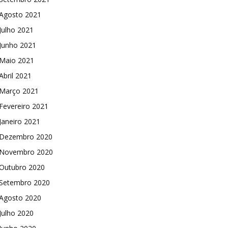
Agosto 2021
Julho 2021
Junho 2021
Maio 2021
Abril 2021
Março 2021
Fevereiro 2021
Janeiro 2021
Dezembro 2020
Novembro 2020
Outubro 2020
Setembro 2020
Agosto 2020
Julho 2020