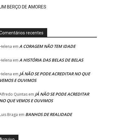
UM BERÇO DE AMORES
Comentários recentes
A CORAGEM NÃO TEM IDADE
Helena
em
A HISTÓRIA DAS BELAS DE BELAS
Helena
em
JÁ NÃO SE PODE ACREDITAR NO QUE
Helena
em
VEMOS E OUVIMOS
JÁ NÃO SE PODE ACREDITAR
Alfredo Quintas
em
NO QUE VEMOS E OUVIMOS
BANHOS DE REALIDADE
Luis Braga
em
Arquivo