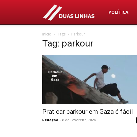
Duas
POLÍTICA
Início
Tags
Parkour
Linhas
Tag: parkour
Praticar parkour em Gaza é fácil
Redação
-
8 de Fevereiro, 2024