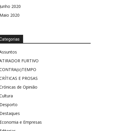
Junho 2020
Maio 2020
Categorias
Assuntos
ATIRADOR FURTIVO
CONTRA(o)TEMPO
CRÍTICAS E PROSAS
Crónicas de Opinião
Cultura
Desporto
Destaques
Economia e Empresas
Editorias