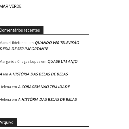
MAR VERDE
Comentários recentes
QUANDO VER TELEVISÃO
Manuel Ildefonso
em
DEIXA DE SER IMPORTANTE
QUASE UM ANJO
Margarida Chagas Lopes
em
A
A HISTÓRIA DAS BELAS DE BELAS
em
A CORAGEM NÃO TEM IDADE
Helena
em
A HISTÓRIA DAS BELAS DE BELAS
Helena
em
Arquivo