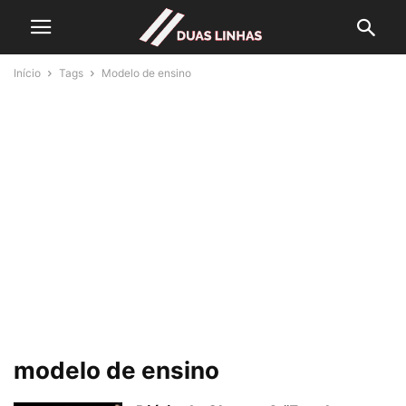
Início
Tags
Modelo de ensino
modelo de ensino