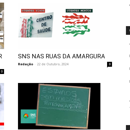
SNS NAS RUAS DA AMARGURA
R
Redação
-
22 de Outubro, 2024
0
0