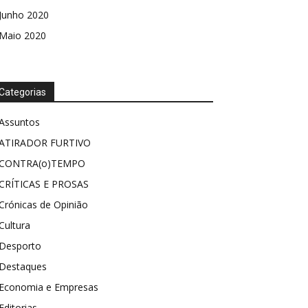
Junho 2020
Maio 2020
Categorias
Assuntos
ATIRADOR FURTIVO
CONTRA(o)TEMPO
CRÍTICAS E PROSAS
Crónicas de Opinião
Cultura
Desporto
Destaques
Economia e Empresas
Editorias