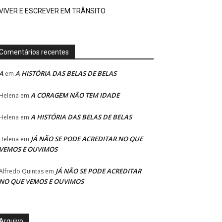
VIVER E ESCREVER EM TRÂNSITO
Comentários recentes
A
A HISTÓRIA DAS BELAS DE BELAS
em
A CORAGEM NÃO TEM IDADE
Helena
em
A HISTÓRIA DAS BELAS DE BELAS
Helena
em
JÁ NÃO SE PODE ACREDITAR NO QUE
Helena
em
VEMOS E OUVIMOS
JÁ NÃO SE PODE ACREDITAR
Alfredo Quintas
em
NO QUE VEMOS E OUVIMOS
Arquivo