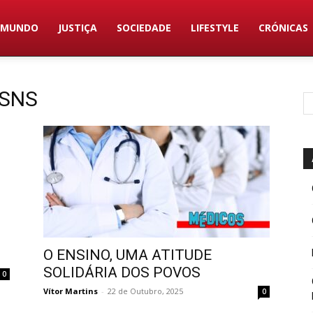
MUNDO
JUSTIÇA
SOCIEDADE
LIFESTYLE
CRÓNICAS
 SNS
O ENSINO, UMA ATITUDE
SOLIDÁRIA DOS POVOS
0
Vítor Martins
-
22 de Outubro, 2025
0