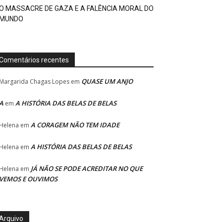
O MASSACRE DE GAZA E A FALÊNCIA MORAL DO
MUNDO
Comentários recentes
QUASE UM ANJO
Margarida Chagas Lopes
em
A
A HISTÓRIA DAS BELAS DE BELAS
em
A CORAGEM NÃO TEM IDADE
Helena
em
A HISTÓRIA DAS BELAS DE BELAS
Helena
em
JÁ NÃO SE PODE ACREDITAR NO QUE
Helena
em
VEMOS E OUVIMOS
Arquivo