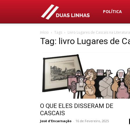
Duas
POLÍTICA
Início
Tags
Livro Lugares de Cascais na Literatura
Linhas
Tag: livro Lugares de C
O QUE ELES DISSERAM DE
CASCAIS
José d'Encarnação
-
16 de Fevereiro, 2025