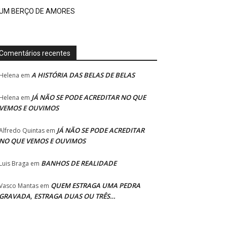
UM BERÇO DE AMORES
Comentários recentes
A HISTÓRIA DAS BELAS DE BELAS
Helena
em
JÁ NÃO SE PODE ACREDITAR NO QUE
Helena
em
VEMOS E OUVIMOS
JÁ NÃO SE PODE ACREDITAR
Alfredo Quintas
em
NO QUE VEMOS E OUVIMOS
BANHOS DE REALIDADE
Luis Braga
em
QUEM ESTRAGA UMA PEDRA
Vasco Mantas
em
GRAVADA, ESTRAGA DUAS OU TRÊS…