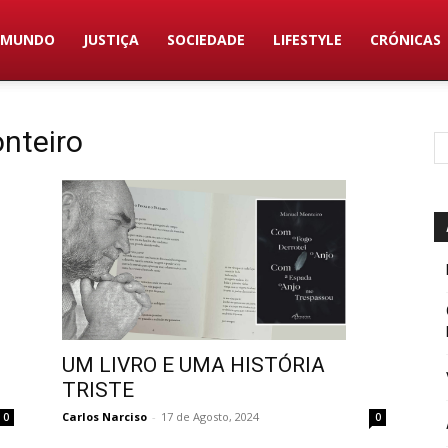
MUNDO
JUSTIÇA
SOCIEDADE
LIFESTYLE
CRÓNICAS
onteiro
UM LIVRO E UMA HISTÓRIA
TRISTE
Carlos Narciso
-
17 de Agosto, 2024
0
0