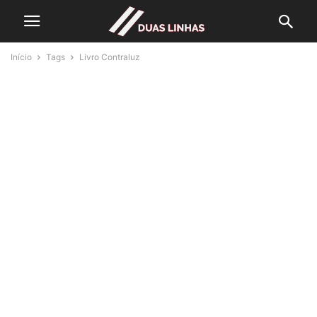
Início
Tags
Livro Contraluz