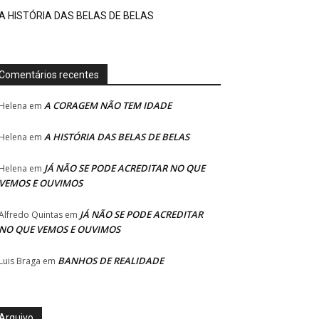
A HISTÓRIA DAS BELAS DE BELAS
Comentários recentes
A CORAGEM NÃO TEM IDADE
Helena
em
A HISTÓRIA DAS BELAS DE BELAS
Helena
em
JÁ NÃO SE PODE ACREDITAR NO QUE
Helena
em
VEMOS E OUVIMOS
JÁ NÃO SE PODE ACREDITAR
Alfredo Quintas
em
NO QUE VEMOS E OUVIMOS
BANHOS DE REALIDADE
Luis Braga
em
Arquivo