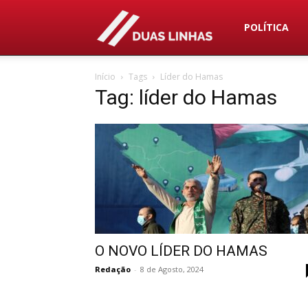
Duas
POLÍTICA
Início
Tags
Líder do Hamas
Linhas
Tag: líder do Hamas
O NOVO LÍDER DO HAMAS
Redação
-
8 de Agosto, 2024