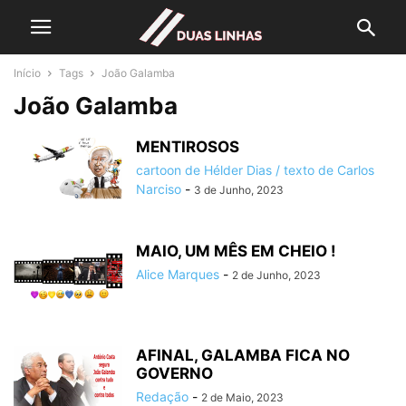
Início
Tags
João Galamba
João Galamba
MENTIROSOS
cartoon de Hélder Dias / texto de Carlos
Narciso
-
3 de Junho, 2023
MAIO, UM MÊS EM CHEIO !
Alice Marques
-
2 de Junho, 2023
AFINAL, GALAMBA FICA NO
GOVERNO
Redação
-
2 de Maio, 2023