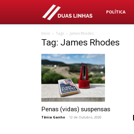
Duas
POLÍTICA
Início
Tags
James Rhodes
Linhas
Tag: James Rhodes
Penas (vidas) suspensas
Tânia Ganho
-
12 de Outubro, 2020