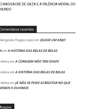
O MASSACRE DE GAZA E A FALÊNCIA MORAL DO
MUNDO
Comentários recentes
QUASE UM ANJO
Margarida Chagas Lopes
em
A
A HISTÓRIA DAS BELAS DE BELAS
em
A CORAGEM NÃO TEM IDADE
Helena
em
A HISTÓRIA DAS BELAS DE BELAS
Helena
em
JÁ NÃO SE PODE ACREDITAR NO QUE
Helena
em
VEMOS E OUVIMOS
Arquivo