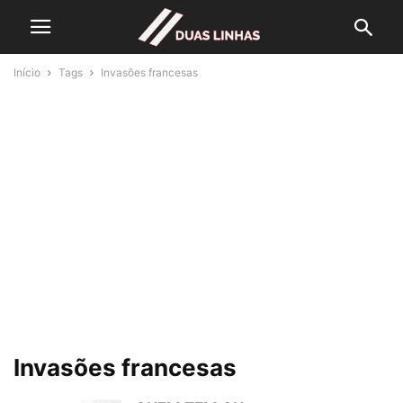
Início
Tags
Invasões francesas
Invasões francesas