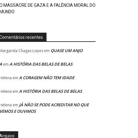
O MASSACRE DE GAZA E A FALÊNCIA MORAL DO
MUNDO
Comentários recentes
QUASE UM ANJO
Margarida Chagas Lopes
em
A
A HISTÓRIA DAS BELAS DE BELAS
em
A CORAGEM NÃO TEM IDADE
Helena
em
A HISTÓRIA DAS BELAS DE BELAS
Helena
em
JÁ NÃO SE PODE ACREDITAR NO QUE
Helena
em
VEMOS E OUVIMOS
Arquivo