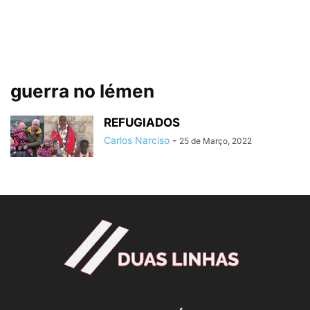
guerra no Iémen
REFUGIADOS
Carlos Narciso
-
25 de Março, 2022