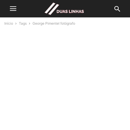
Início
Tags
George Pimentel fotógrafo