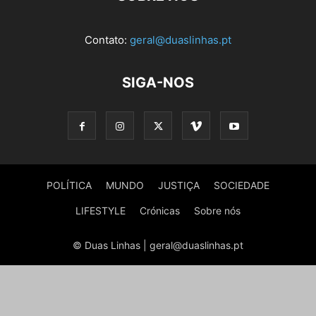
Contato:
geral@duaslinhas.pt
SIGA-NOS
POLÍTICA
MUNDO
JUSTIÇA
SOCIEDADE
LIFESTYLE
Crónicas
Sobre nós
© Duas Linhas | geral@duaslinhas.pt