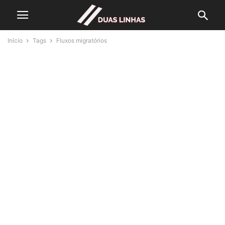
Início
Tags
Fluxos migratórios