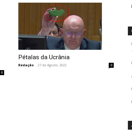
Pétalas da Ucrânia
Redação
-
27 de Agosto, 2022
0
0