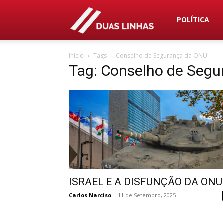
Duas
POLÍTICA
Início
Tags
Conselho de Segurança da ONU
Linhas
Tag: Conselho de Seg
ISRAEL E A DISFUNÇÃO DA ONU
Carlos Narciso
-
11 de Setembro, 2025