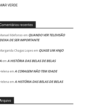
MAR VERDE
Comentários recentes
QUANDO VER TELEVISÃO
Manuel Ildefonso
em
DEIXA DE SER IMPORTANTE
QUASE UM ANJO
Margarida Chagas Lopes
em
A
A HISTÓRIA DAS BELAS DE BELAS
em
A CORAGEM NÃO TEM IDADE
Helena
em
A HISTÓRIA DAS BELAS DE BELAS
Helena
em
Arquivo