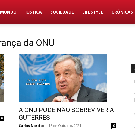
MUNDO
JUSTIÇA
SOCIEDADE
LIFESTYLE
CRÓNICAS
urança da ONU
A ONU PODE NÃO SOBREVIVER A
GUTERRES
0
Carlos Narciso
-
16 de Outubro, 2024
0