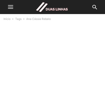
Início
Tags
Ana Cássia Rebelo