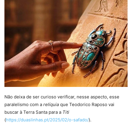
Não deixa de ser curioso verificar, nesse aspecto, esse
paralelismo com a
relíquia
que Teodorico Raposo vai
buscar à Terra Santa para a
Titi
(
https://duaslinhas.pt/2025/02/o-safado/
).