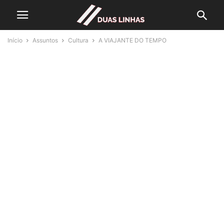
Início
Assuntos
Cultura
A VIAJANTE DO TEMPO