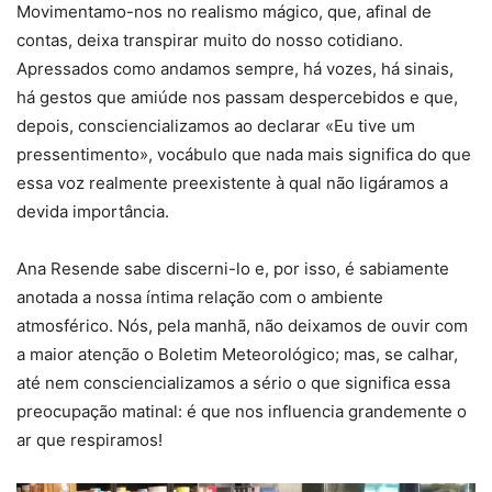
Movimentamo-nos no realismo mágico, que, afinal de
contas, deixa transpirar muito do nosso cotidiano.
Apressados como andamos sempre, há vozes, há sinais,
há gestos que amiúde nos passam despercebidos e que,
depois, consciencializamos ao declarar «Eu tive um
pressentimento», vocábulo que nada mais significa do que
essa voz realmente preexistente à qual não ligáramos a
devida importância.
Ana Resende sabe discerni-lo e, por isso, é sabiamente
anotada a nossa íntima relação com o ambiente
atmosférico. Nós, pela manhã, não deixamos de ouvir com
a maior atenção o Boletim Meteorológico; mas, se calhar,
até nem consciencializamos a sério o que significa essa
preocupação matinal: é que nos influencia grandemente o
ar que respiramos!