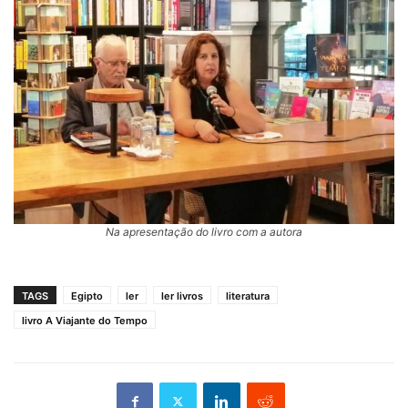
Na apresentação do livro com a autora
TAGS
Egipto
ler
ler livros
literatura
livro A Viajante do Tempo