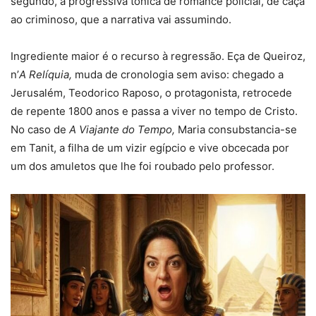
segundo, a progressiva tónica de romance policial, de caça
ao criminoso, que a narrativa vai assumindo.
Ingrediente maior é o recurso à regressão. Eça de Queiroz,
n’
A
Relíquia,
muda de cronologia sem aviso: chegado a
Jerusalém, Teodorico Raposo, o protagonista, retrocede
de repente 1800 anos e passa a viver no tempo de Cristo.
No caso de
A Viajante do Tempo,
Maria consubstancia-se
em Tanit, a filha de um vizir egípcio e vive obcecada por
um dos amuletos que lhe foi roubado pelo professor.