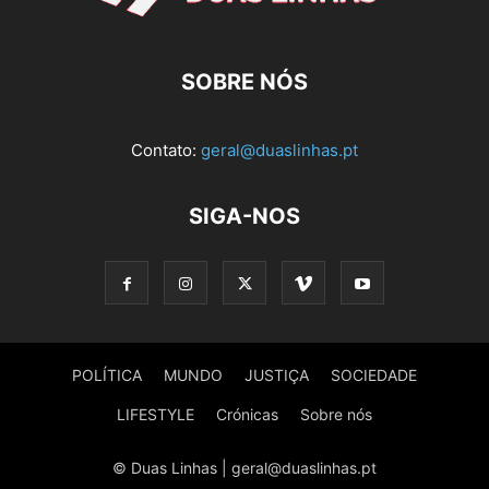
SOBRE NÓS
Contato:
geral@duaslinhas.pt
SIGA-NOS
POLÍTICA
MUNDO
JUSTIÇA
SOCIEDADE
LIFESTYLE
Crónicas
Sobre nós
© Duas Linhas | geral@duaslinhas.pt