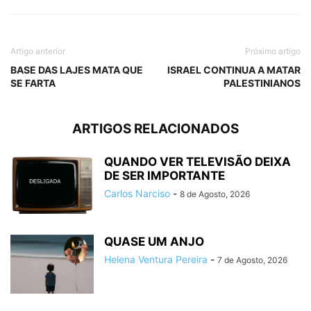
Artigo anterior
Próximo artigo
BASE DAS LAJES MATA QUE
ISRAEL CONTINUA A MATAR
SE FARTA
PALESTINIANOS
ARTIGOS RELACIONADOS
QUANDO VER TELEVISÃO DEIXA
DE SER IMPORTANTE
Carlos Narciso
-
8 de Agosto, 2026
QUASE UM ANJO
Helena Ventura Pereira
-
7 de Agosto, 2026