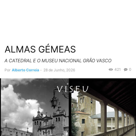
ALMAS GÉMEAS
A CATEDRAL E O MUSEU NACIONAL GRÃO VASCO
421
0
Por
Alberto Correia
-
28 de Junho, 2026