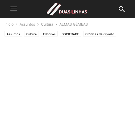
Início
Assuntos
Cultura
ALMAS GÉMEAS
Assuntos
Cultura
Editorias
SOCIEDADE
Crónicas de Opinião
UM CRONISTA DE PROVÍNCIA