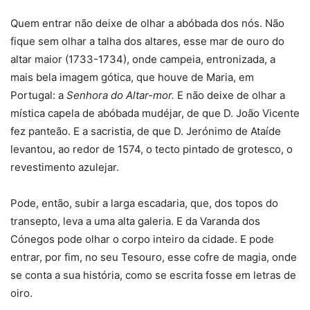
Quem entrar não deixe de olhar a abóbada dos nós. Não
fique sem olhar a talha dos altares, esse mar de ouro do
altar maior (1733-1734), onde campeia, entronizada, a
mais bela imagem gótica, que houve de Maria, em
Portugal: a
Senhora do Altar-mor.
E não deixe de olhar a
mística capela de abóbada mudéjar, de que D. João Vicente
fez panteão. E a sacristia, de que D. Jerónimo de Ataíde
levantou, ao redor de 1574, o tecto pintado de grotesco, o
revestimento azulejar.
Pode, então, subir a larga escadaria, que, dos topos do
transepto, leva a uma alta galeria. E da Varanda dos
Cónegos pode olhar o corpo inteiro da cidade. E pode
entrar, por fim, no seu Tesouro, esse cofre de magia, onde
se conta a sua história, como se escrita fosse em letras de
oiro.