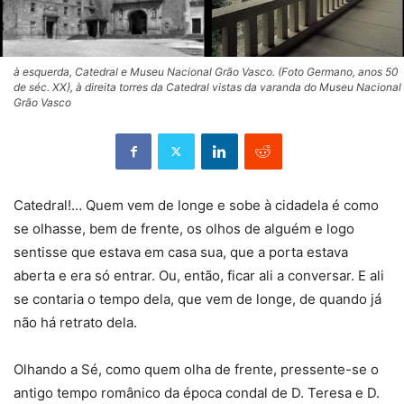
à esquerda, Catedral e Museu Nacional Grão Vasco. (Foto Germano, anos 50
de séc. XX), à direita torres da Catedral vistas da varanda do Museu Nacional
Grão Vasco
Catedral!… Quem vem de longe e sobe à cidadela é como
se olhasse, bem de frente, os olhos de alguém e logo
sentisse que estava em casa sua, que a porta estava
aberta e era só entrar. Ou, então, ficar ali a conversar. E ali
se contaria o tempo dela, que vem de longe, de quando já
não há retrato dela.
Olhando a Sé, como quem olha de frente, pressente-se o
antigo tempo românico da época condal de D. Teresa e D.