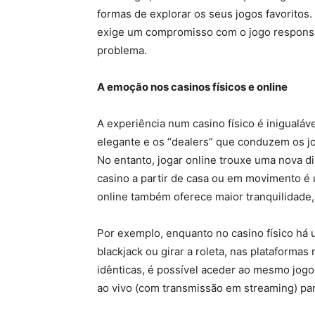
formas de explorar os seus jogos favoritos
exige um compromisso com o jogo responsáv
problema.
A emoção nos casinos físicos e online
A experiência num casino físico é inigualáv
elegante e os “dealers” que conduzem os jo
No entanto, jogar online trouxe uma nova d
casino a partir de casa ou em movimento é u
online também oferece maior tranquilidade,
Por exemplo, enquanto no casino físico há
blackjack ou girar a roleta, nas plataformas
idênticas, é possível aceder ao mesmo jogo
ao vivo (com transmissão em streaming) par