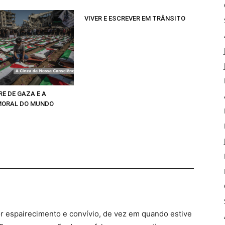
VIVER E ESCREVER EM TRÂNSITO
E DE GAZA E A
MORAL DO MUNDO
 espairecimento e convívio, de vez em quando estive