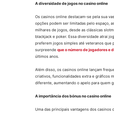
A diversidade de jogos no casino online
Os casinos online destacam-se pela sua vas
opções podem ser limitadas pelo espaço, as
milhares de jogos, desde as clássicas slotm
blackjack e poker. Essa diversidade atrai j
preferem jogos simples até veteranos que 
surpreende
que o número de jogadores e d
últimos anos.
Além disso, os casinos online lançam freq
criativos, funcionalidades extra e gráficos
diferente, aumentando o apelo para quem g
A importância dos bónus no casino online
Uma das principais vantagens dos casinos