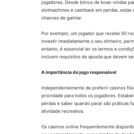
jogadores. Desde bónus de boas-vindas para
slotmachines e cashback em perdas, estas 
chances de ganhar.
Por exemplo, um jogador que recebe 50 ro
investir imediatamente o seu dinheiro, per
entanto, é essencial ler os termos e condi
incluem requisitos de aposta que devem ser
A importância do jogo responsável
Independentemente de preferir casinos físi
prioridade para todos os jogadores. Estabel
perdas e saber quando parar são práticas 
atividade recreativa.
Os casinos online frequentemente disponibi