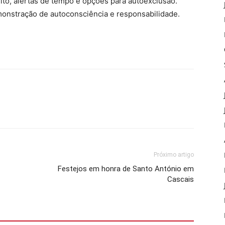
to, alertas de tempo e opções para autoexclusão.
monstração de autoconsciência e responsabilidade.
Próximo artigo
Festejos em honra de Santo António em
Cascais