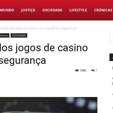
MUNDO
JUSTIÇA
SOCIEDADE
LIFESTYLE
CRÓNICAS
emoção dos jogos de casino com equilíbrio e segurança
itorias
SOCIEDADE
dos jogos de casino
 segurança
1066
1