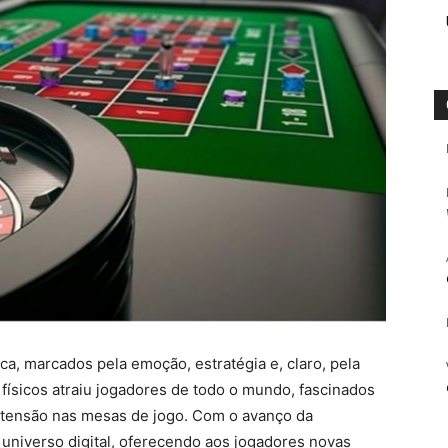
a, marcados pela emoção, estratégia e, claro, pela
 físicos atraiu jogadores de todo o mundo, fascinados
 a tensão nas mesas de jogo. Com o avanço da
niverso digital, oferecendo aos jogadores novas