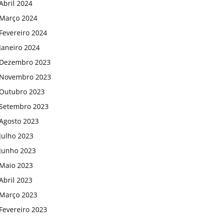
Abril 2024
Março 2024
Fevereiro 2024
Janeiro 2024
Dezembro 2023
Novembro 2023
Outubro 2023
Setembro 2023
Agosto 2023
Julho 2023
Junho 2023
Maio 2023
Abril 2023
Março 2023
Fevereiro 2023