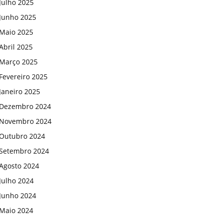
Julho 2025
Junho 2025
Maio 2025
Abril 2025
Março 2025
Fevereiro 2025
Janeiro 2025
Dezembro 2024
Novembro 2024
Outubro 2024
Setembro 2024
Agosto 2024
Julho 2024
Junho 2024
Maio 2024