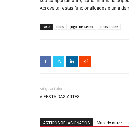
seu comportamento, como limites de depósi
Aproveitar estas funcionalidades é uma de
TAGS
dicas
jogos de casino
jogos online
Artigo anterior
A FESTA DAS ARTES
ARTIGOS RELACIONADOS
Mais do autor