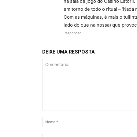
na sala de jogo do Casino Estoril.
em torno de todo o ritual – ‘Nada
Com as máquinas, é mais o tuilint
lado do que na nossa) que provoc
Responder
DEIXE UMA RESPOSTA