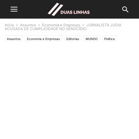
Início
Assuntos
Economia e Empresas
JORNALISTA JUDIA
ACUSADA DE CUMPLICIDADE NO GENOCÍDIO
Assuntos
Economia e Empresas
Editorias
MUNDO
Política