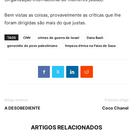
Bem vistas as coisas, provavelmente as críticas que lhe
foram dirigidas são mais do que justas.
TAGS
CNN
crimes de guerra de Israel
Dana Bash
genocídio do povo palestiniano
limpeza étnica na Faixa de Gaza
Artigo anterior
Próximo artigo
A DESOBEDIENTE
Coco Chanel
ARTIGOS RELACIONADOS