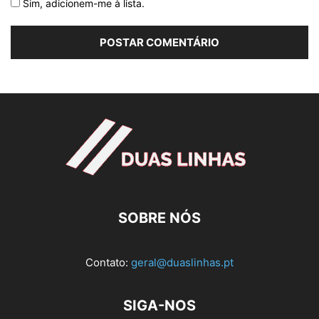
Sim, adicionem-me à lista.
SOBRE NÓS
Contato:
geral@duaslinhas.pt
SIGA-NOS