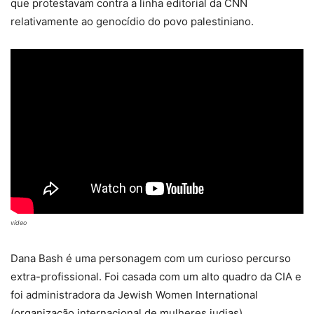
que protestavam contra a linha editorial da CNN
relativamente ao genocídio do povo palestiniano.
vídeo
Dana Bash é uma personagem com um curioso percurso
extra-profissional. Foi casada com um alto quadro da CIA e
foi administradora da Jewish Women International
(organização internacional de mulheres judias).