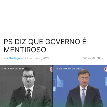
PS DIZ QUE GOVERNO É
MENTIROSO
2020
0
Por
Redação
-
21 de Junho, 2024