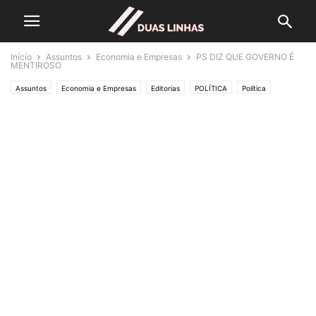
Início
Assuntos
Economia e Empresas
PS DIZ QUE GOVERNO É
MENTIROSO
Assuntos
Economia e Empresas
Editorias
POLÍTICA
Política
SOCIEDADE