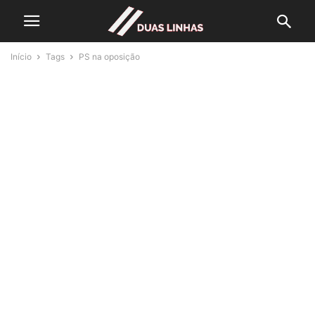
Início
Tags
PS na oposição