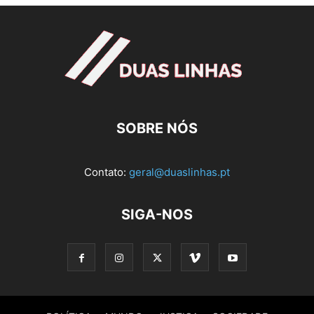
SOBRE NÓS
Contato:
geral@duaslinhas.pt
SIGA-NOS