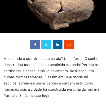
Mas donde é que viria tanta barata? Um inferno. O senhor
desarredou tudo, espalhou pesticida e… nada! Perdeu as
estribeiras e escaqueirou o pavimento. Resultado: caiu
numas termas romanas! É assim em Beja desde há
séculos: abrem-se uns alicerces e surgem estruturas
romanas, pois a cidade foi construída em cima da romana
Pax Iulia. E não há que fugir.