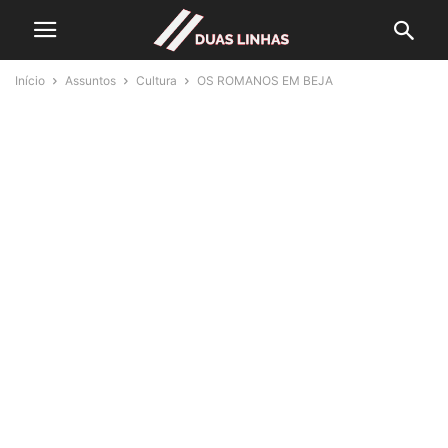
Início
Assuntos
Cultura
OS ROMANOS EM BEJA