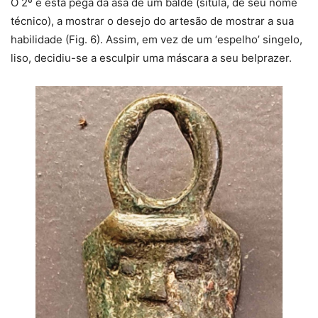
O 2º é esta pega da asa de um balde (sítula, de seu nome
técnico), a mostrar o desejo do artesão de mostrar a sua
habilidade (Fig. 6). Assim, em vez de um ‘espelho’ singelo,
liso, decidiu-se a esculpir uma máscara a seu belprazer.