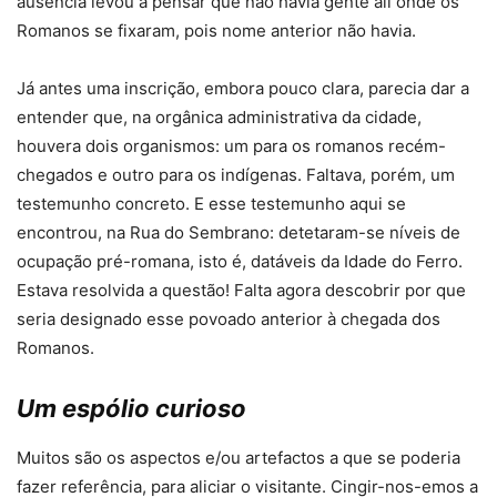
ausência levou a pensar que não havia gente ali onde os
Romanos se fixaram, pois nome anterior não havia.
Já antes uma inscrição, embora pouco clara, parecia dar a
entender que, na orgânica administrativa da cidade,
houvera dois organismos: um para os romanos recém-
chegados e outro para os indígenas. Faltava, porém, um
testemunho concreto. E esse testemunho aqui se
encontrou, na Rua do Sembrano: detetaram-se níveis de
ocupação pré-romana, isto é, datáveis da Idade do Ferro.
Estava resolvida a questão! Falta agora descobrir por que
seria designado esse povoado anterior à chegada dos
Romanos.
Um espólio curioso
Muitos são os aspectos e/ou artefactos a que se poderia
fazer referência, para aliciar o visitante. Cingir-nos-emos a