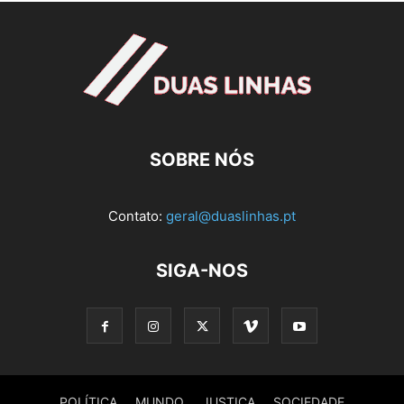
SOBRE NÓS
Contato:
geral@duaslinhas.pt
SIGA-NOS
POLÍTICA
MUNDO
JUSTIÇA
SOCIEDADE