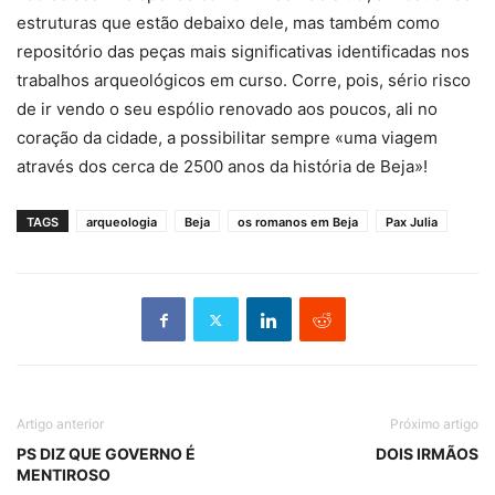
estruturas que estão debaixo dele, mas também como
repositório das peças mais significativas identificadas nos
trabalhos arqueológicos em curso. Corre, pois, sério risco
de ir vendo o seu espólio renovado aos poucos, ali no
coração da cidade, a possibilitar sempre «uma viagem
através dos cerca de 2500 anos da história de Beja»!
TAGS
arqueologia
Beja
os romanos em Beja
Pax Julia
Artigo anterior
Próximo artigo
PS DIZ QUE GOVERNO É
DOIS IRMÃOS
MENTIROSO