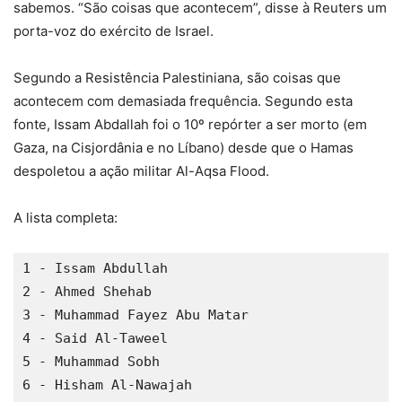
sabemos. “São coisas que acontecem”, disse à Reuters um
porta-voz do exército de Israel.
Segundo a Resistência Palestiniana, são coisas que
acontecem com demasiada frequência. Segundo esta
fonte, Issam Abdallah foi o 10º repórter a ser morto (em
Gaza, na Cisjordânia e no Líbano) desde que o Hamas
despoletou a ação militar Al-Aqsa Flood.
A lista completa:
1 - Issam Abdullah

2 - Ahmed Shehab

3 - Muhammad Fayez Abu Matar

4 - Said Al-Taweel

5 - Muhammad Sobh

6 - Hisham Al-Nawajah
