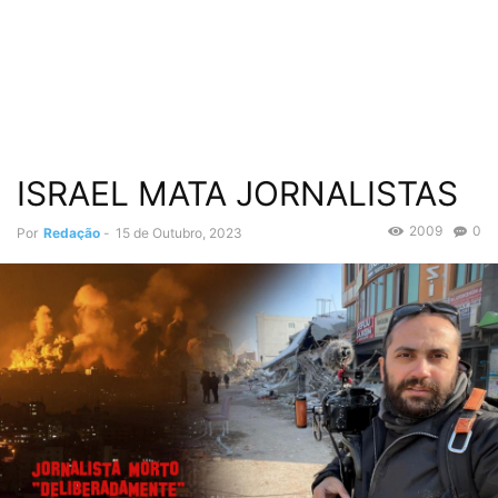
ISRAEL MATA JORNALISTAS
2009
0
Por
Redação
-
15 de Outubro, 2023