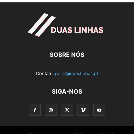
SOBRE NÓS
Contato:
geral@duaslinhas.pt
SIGA-NOS