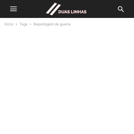
Início
Tags
Reportagem de guerra