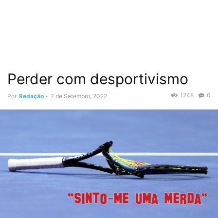
Perder com desportivismo
1248
0
Por
Redação
-
7 de Setembro, 2022